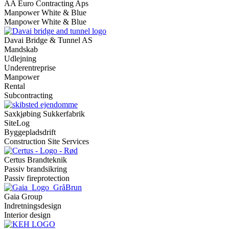
AA Euro Contracting Aps
Manpower White & Blue
Manpower White & Blue
Davai Bridge & Tunnel AS
Mandskab
Udlejning
Underentreprise
Manpower
Rental
Subcontracting
Saxkjøbing Sukkerfabrik
SiteLog
Byggepladsdrift
Construction Site Services
Certus Brandteknik
Passiv brandsikring
Passiv fireprotection
Gaia Group
Indretningsdesign
Interior design