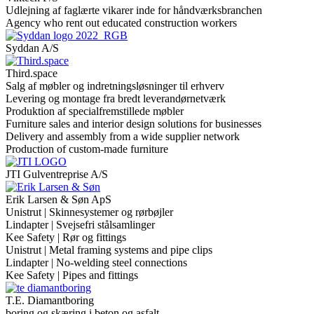
Udlejning af faglærte vikarer inde for håndværksbranchen
Agency who rent out educated construction workers
Syddan A/S
Third.space
Salg af møbler og indretningsløsninger til erhverv
Levering og montage fra bredt leverandørnetværk
Produktion af specialfremstillede møbler
Furniture sales and interior design solutions for businesses
Delivery and assembly from a wide supplier network
Production of custom-made furniture
JTI Gulventreprise A/S
Erik Larsen & Søn ApS
Unistrut | Skinnesystemer og rørbøjler
Lindapter | Svejsefri stålsamlinger
Kee Safety | Rør og fittings
Unistrut | Metal framing systems and pipe clips
Lindapter | No-welding steel connections
Kee Safety | Pipes and fittings
T.E. Diamantboring
boring og skæring i beton og asfalt