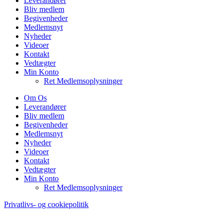
Leverandører
Bliv medlem
Begivenheder
Medlemsnyt
Nyheder
Videoer
Kontakt
Vedtægter
Min Konto
Ret Medlemsoplysninger
Om Os
Leverandører
Bliv medlem
Begivenheder
Medlemsnyt
Nyheder
Videoer
Kontakt
Vedtægter
Min Konto
Ret Medlemsoplysninger
Privatlivs- og cookiepolitik