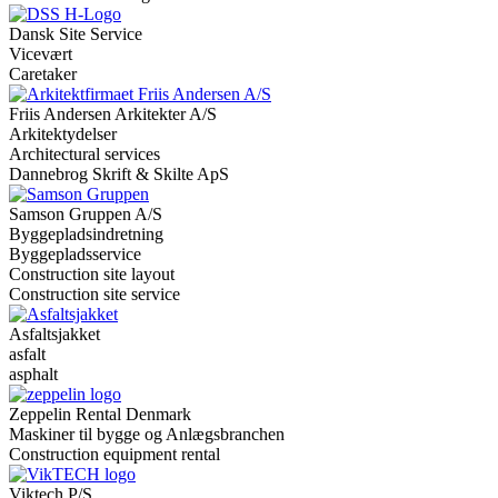
Dansk Site Service
Vicevært
Caretaker
Friis Andersen Arkitekter A/S
Arkitektydelser
Architectural services
Dannebrog Skrift & Skilte ApS
Samson Gruppen A/S
Byggepladsindretning
Byggepladsservice
Construction site layout
Construction site service
Asfaltsjakket
asfalt
asphalt
Zeppelin Rental Denmark
Maskiner til bygge og Anlægsbranchen
Construction equipment rental
Viktech P/S