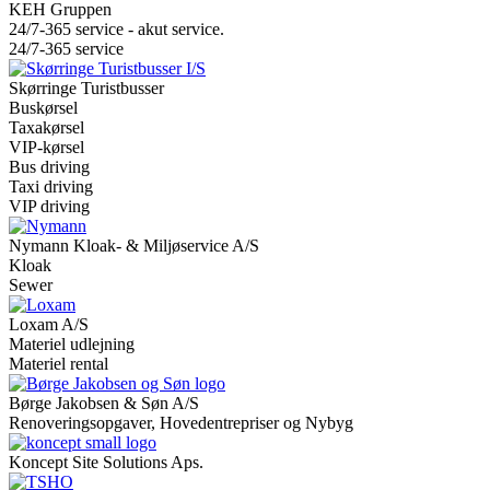
KEH Gruppen
24/7-365 service - akut service.
24/7-365 service
Skørringe Turistbusser
Buskørsel
Taxakørsel
VIP-kørsel
Bus driving
Taxi driving
VIP driving
Nymann Kloak- & Miljøservice A/S
Kloak
Sewer
Loxam A/S
Materiel udlejning
Materiel rental
Børge Jakobsen & Søn A/S
Renoveringsopgaver, Hovedentrepriser og Nybyg
Koncept Site Solutions Aps.