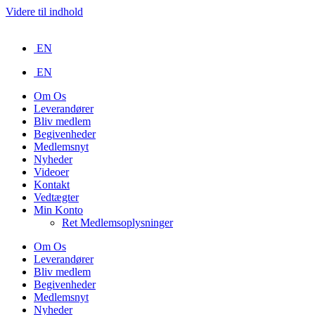
Videre til indhold
EN
EN
Om Os
Leverandører
Bliv medlem
Begivenheder
Medlemsnyt
Nyheder
Videoer
Kontakt
Vedtægter
Min Konto
Ret Medlemsoplysninger
Om Os
Leverandører
Bliv medlem
Begivenheder
Medlemsnyt
Nyheder