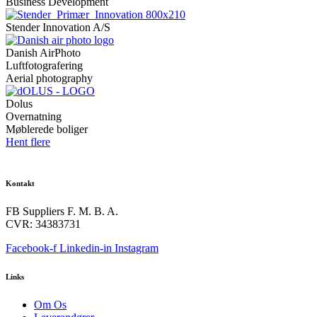
Business Development
Stender Innovation A/S
Danish AirPhoto
Luftfotografering
Aerial photography
Dolus
Overnatning
Møblerede boliger
Hent flere
Kontakt
FB Suppliers F. M. B. A.
CVR: 34383731
Facebook-f
Linkedin-in
Instagram
Links
Om Os