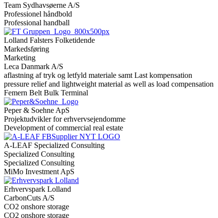
Team Sydhavsøerne A/S
Professionel håndbold
Professional handball
Lolland Falsters Folketidende
Markedsføring
Marketing
Leca Danmark A/S
aflastning af tryk og letfyld materiale samt Last kompensation
pressure relief and lightweight material as well as load compensation
Femern Belt Bulk Terminal
Peper & Soehne ApS
Projektudvikler for erhvervsejendomme
Development of commercial real estate
A-LEAF Specialized Consulting
Specialized Consulting
Specialized Consulting
MiMo Investment ApS
Erhvervspark Lolland
CarbonCuts A/S
CO2 onshore storage
CO2 onshore storage