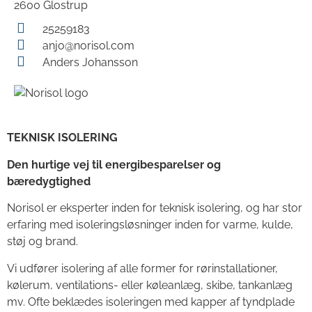
2600 Glostrup
25259183
anjo@norisol.com
Anders Johansson
TEKNISK ISOLERING
Den hurtige vej til energibesparelser og
bæredygtighed
Norisol er eksperter inden for teknisk isolering, og har stor
erfaring med isoleringsløsninger inden for varme, kulde,
støj og brand.
Vi udfører isolering af alle former for rørinstallationer,
kølerum, ventilations- eller køleanlæg, skibe, tankanlæg
mv. Ofte beklædes isoleringen med kapper af tyndplade