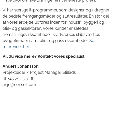
finde økonomiske løsninger til hver eneste projekt.
Vi har særlige it-programmer, som designer og udregner
de bedste fremgangsmåder og slutresultater. En stor del
af vores arbejde udføres inden for industri, byggeri og
olie- og gassektoren. Vores kunder er således
fremstillingsvirksomheder, kraftværker, skibsværfter,
byggefirmaer samt olie- og gasvirksomheder.
Se
referencer her
Vil du vide mere? Kontakt vores specialist:
Anders Johansson
Projektleder / Project Manager Stillads
tlf. +45 25 25 91 83
anjo@norisol.com