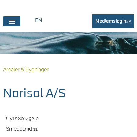
EN
Medlemslogin
Arealer & Bygninger
Norisol A/S
CVR: 80149212
Smedeland 11