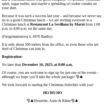
spirit, sugar rushes, and maybe a sprinkling of cookie crumbs on
your shirt.
Because it was such a success last year – and because we never say
no to a good Christmas lunch – we are inviting everyone to a
Christmas lunch at
Restaurant La Sevillana by Marni
from 1:00
p.m. to 4:00 p.m. on the same day
(Færgestationsvej 4, 4970 Rødby).
It is only about 500 meters from the office, so even those who are
tired of Christmas can join in.
Registration:
No later than
December 16, 2025, at 8:00 a.m.
Of course, you are welcome to sign up for just one of the events –
although we hope you’ll take the whole package! 🎅🎄
We look forward to starting the Christmas festivities with you!
HO HO HO
🎅🎄Henriette, Anne & Rikke🎅🎄