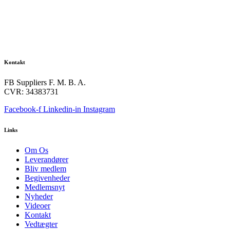
Kontakt
FB Suppliers F. M. B. A.
CVR: 34383731
Facebook-f
Linkedin-in
Instagram
Links
Om Os
Leverandører
Bliv medlem
Begivenheder
Medlemsnyt
Nyheder
Videoer
Kontakt
Vedtægter