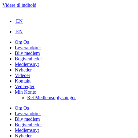
Videre til indhold
EN
EN
Om Os
Leverandører
Bliv medlem
Begivenheder
Medlemsnyt
Nyheder
Videoer
Kontakt
Vedtægter
Min Konto
Ret Medlemsoplysninger
Om Os
Leverandører
Bliv medlem
Begivenheder
Medlemsnyt
Nyheder