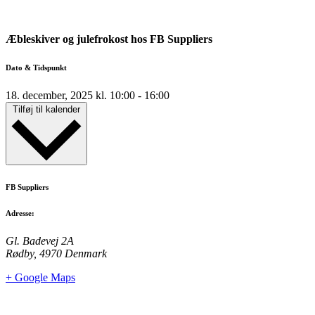
Æbleskiver og julefrokost hos FB Suppliers
Dato & Tidspunkt
18. december, 2025
kl.
10:00
-
16:00
Tilføj til kalender
FB Suppliers
Adresse:
Gl. Badevej 2A
Rødby
,
4970
Denmark
+ Google Maps