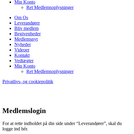
Min Konto
Ret Medlemsoplysninger
Om Os
Leverandører
Bliv medlem
Begivenheder
Medlemsnyt
Nyheder
Videoer
Kontakt
Vedtægter
Min Konto
Ret Medlemsoplysninger
Privatlivs- og cookiepolitik
Medlemslogin
For at rette indholdet på din side under “Leverandører”, skal du
logge ind hér.