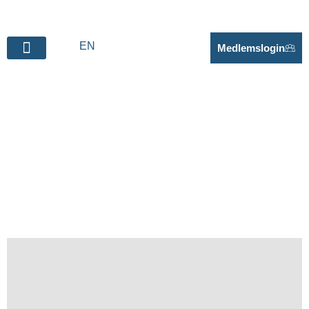
EN
Medlemslogin
Nyheder