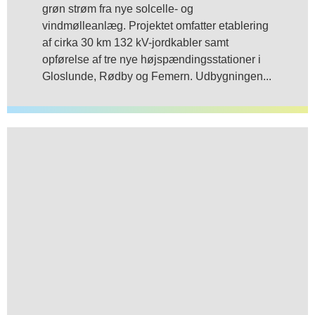
grøn strøm fra nye solcelle- og
vindmølleanlæg. Projektet omfatter etablering
af cirka 30 km 132 kV-jordkabler samt
opførelse af tre nye højspændingsstationer i
Gloslunde, Rødby og Femern. Udbygningen...