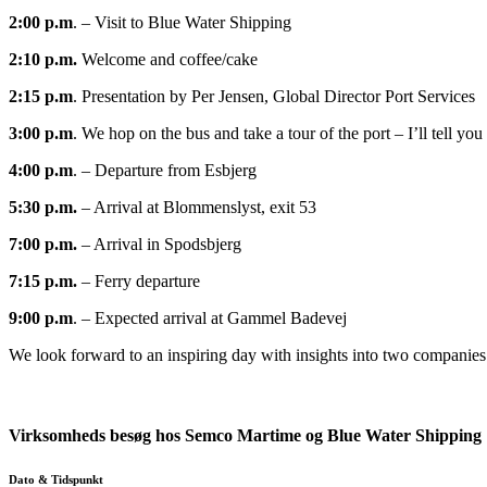
2:00 p.m
. – Visit to Blue Water Shipping
2:10 p.m.
Welcome and coffee/cake
2:15 p.m
. Presentation by Per Jensen, Global Director Port Services
3:00 p.m
. We hop on the bus and take a tour of the port – I’ll tell you
4:00 p.m
. – Departure from Esbjerg
5:30 p.m.
– Arrival at Blommenslyst, exit 53
7:00 p.m.
– Arrival in Spodsbjerg
7:15 p.m.
– Ferry departure
9:00 p.m
. – Expected arrival at Gammel Badevej
We look forward to an inspiring day with insights into two companies t
Virksomheds besøg hos Semco Martime og Blue Water Shipping
Dato & Tidspunkt