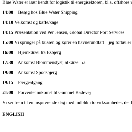
Blue Water er især kendt for logistik til energisektoren, bl.a. offshore
14:00
– Besøg hos Blue Water Shipping
14:10
Velkomst og kaffe/kage
14:15
Præsentation ved Per Jensen, Global Director Port Services
15:00
Vi springer på bussen og kører en havnerundfart – jeg fortæller
16:00
– Hjemkørsel fra Esbjerg
17:30
– Ankomst Blommenslyst, afkørsel 53
19:00
– Ankomst Spodsbjerg
19:15
– Færgeafgang
21:00
– Forventet ankomst til Gammel Badevej
Vi ser frem til en inspirerende dag med indblik i to virksomheder, der 
ENGLISH