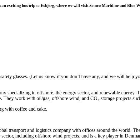
an exciting bus trip to Esbjerg, where we will visit Semco Maritime and Blue 
safety glasses. (Let us know if you don’t have any, and we will help you
any specializing in offshore, the energy sector, and renewable energ
e. They work with oil/gas, offshore wind, and CO₂ storage projects su
ng with coffee and cake.
 transport and logistics company with offices around the world. They ha
y sector, including offshore wind projects, and is a key player in Denmar