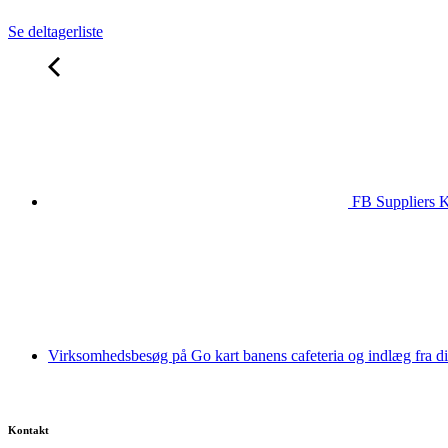
Se deltagerliste
FB Suppliers K
Virksomhedsbesøg på Go kart banens cafeteria og indlæg fra d
Kontakt