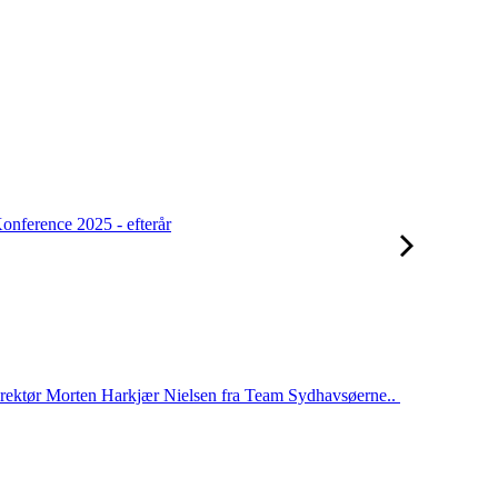
onference 2025 - efterår
irektør Morten Harkjær Nielsen fra Team Sydhavsøerne..