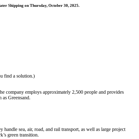
Water Shipping on Thursday, October 30, 2025.
 find a solution.)
y. The company employs approximately 2,500 people and provides
ch as Greensand.
ndle sea, air, road, and rail transport, as well as large project
k’s green transition.