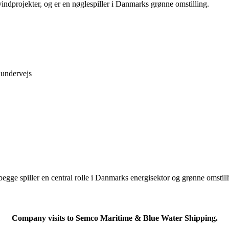
 vindprojekter, og er en nøglespiller i Danmarks grønne omstilling.
 undervejs
begge spiller en central rolle i Danmarks energisektor og grønne omstill
Company visits to Semco Maritime & Blue Water Shipping.