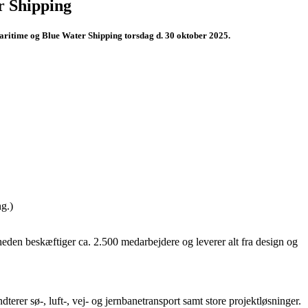
r Shipping
ritime og Blue Water Shipping torsdag d. 30 oktober 2025.
ng.)
eden beskæftiger ca. 2.500 medarbejdere og leverer alt fra design og
erer sø-, luft-, vej- og jernbanetransport samt store projektløsninger.