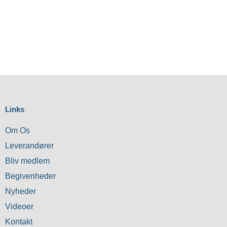
Links
Om Os
Leverandører
Bliv medlem
Begivenheder
Nyheder
Videoer
Kontakt