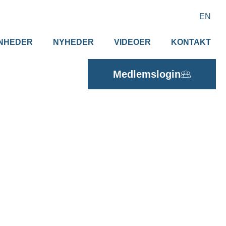
EN
NHEDER
NYHEDER
VIDEOER
KONTAKT
Medlemslogin