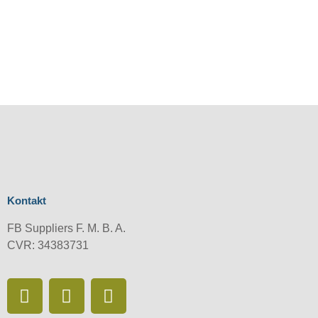
Kontakt
FB Suppliers F. M. B. A.
CVR: 34383731