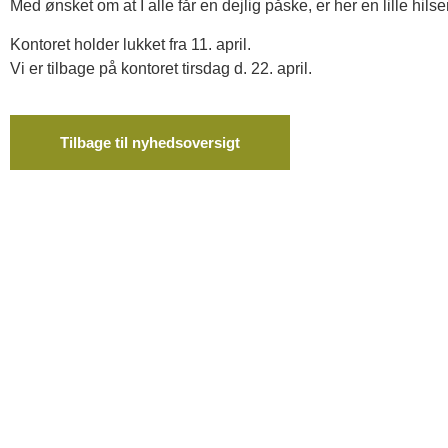
Med ønsket om at I alle får en dejlig påske, er her en lille hil
Kontoret holder lukket fra 11. april.
Vi er tilbage på kontoret tirsdag d. 22. april.
Tilbage til nyhedsoversigt