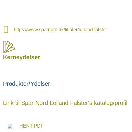
https://www.sparnord.dk/filialer/lolland-falster
Kerneydelser
Produkter/Ydelser
Link til Spar Nord Lolland Falster's katalog/profil
HENT PDF