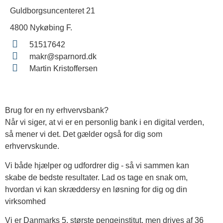
Guldborgsuncenteret 21
4800 Nykøbing F.
51517642
makr@sparnord.dk
Martin Kristoffersen
Brug for en ny erhvervsbank?
Når vi siger, at vi er en personlig bank i en digital verden,
så mener vi det. Det gælder også for dig som
erhvervskunde.
Vi både hjælper og udfordrer dig - så vi sammen kan
skabe de bedste resultater. Lad os tage en snak om,
hvordan vi kan skræddersy en løsning for dig og din
virksomhed
Vi er Danmarks 5. største pengeinstitut, men drives af 36