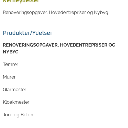
Kerneydelser
Renoveringsopgaver, Hovedentrepriser og Nybyg
Produkter/Ydelser
RENOVERINGSOPGAVER, HOVEDENTREPRISER OG
NYBYG
Tømrer
Murer
Glarmester
Kloakmester
Jord og Beton