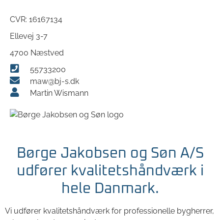
CVR: 16167134
Ellevej 3-7
4700 Næstved
55733200
maw@bj-s.dk
Martin Wismann
Børge Jakobsen og Søn A/S
udfører kvalitetshåndværk i
hele Danmark.
Vi udfører kvalitetshåndværk for professionelle bygherrer,