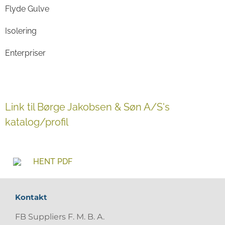
Flyde Gulve
Isolering
Enterpriser
Link til Børge Jakobsen & Søn A/S's
katalog/profil
HENT PDF
Kontakt
FB Suppliers F. M. B. A.