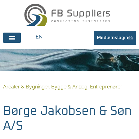
EN
Medlemslogin
Arealer & Bygninger, Bygge & Anlæg, Entreprenører
Børge Jakobsen & Søn
A/S