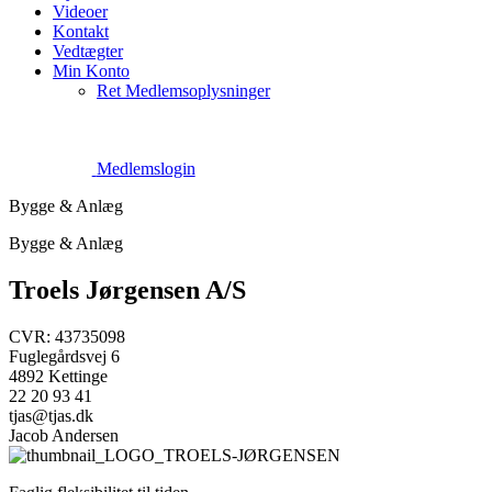
Videoer
Kontakt
Vedtægter
Min Konto
Ret Medlemsoplysninger
Medlemslogin
Bygge & Anlæg
Bygge & Anlæg
Troels Jørgensen A/S
CVR: 43735098
Fuglegårdsvej 6
4892 Kettinge
22 20 93 41
tjas@tjas.dk
Jacob Andersen