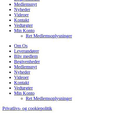
Medlemsnyt
Nyheder
Videoer
Kontakt
Vedtægter
Min Konto
Ret Medlemsoplysninger
Om Os
Leverandører
Bliv medlem
Begivenheder
Medlemsnyt
Nyheder
Videoer
Kontakt
Vedtægter
Min Konto
Ret Medlemsoplysninger
Privatlivs- og cookiepolitik