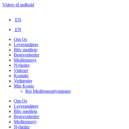
Videre til indhold
EN
EN
Om Os
Leverandører
Bliv medlem
Begivenheder
Medlemsnyt
Nyheder
Videoer
Kontakt
Vedtægter
Min Konto
Ret Medlemsoplysninger
Om Os
Leverandører
Bliv medlem
Begivenheder
Medlemsnyt
Nyheder