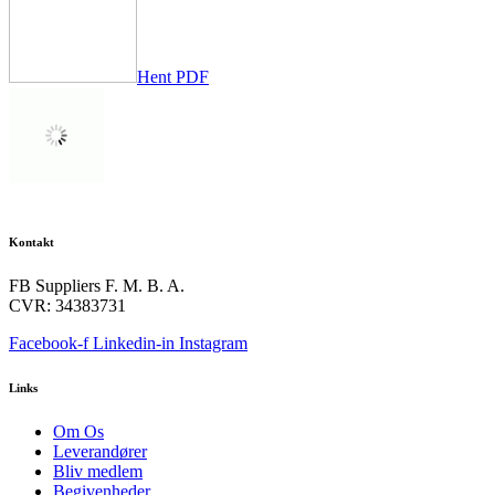
Hent PDF
Kontakt
FB Suppliers F. M. B. A.
CVR: 34383731
Facebook-f
Linkedin-in
Instagram
Links
Om Os
Leverandører
Bliv medlem
Begivenheder