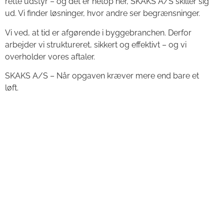
rette udstyr – og det er netop her, SKAKS A/S skiller sig
ud. Vi finder løsninger, hvor andre ser begrænsninger.
Vi ved, at tid er afgørende i byggebranchen. Derfor
arbejder vi struktureret, sikkert og effektivt – og vi
overholder vores aftaler.
SKAKS A/S – Når opgaven kræver mere end bare et
løft.