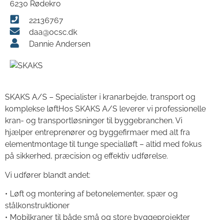
6230 Rødekro
22136767
daa@ocsc.dk
Dannie Andersen
SKAKS A/S – Specialister i kranarbejde, transport og
komplekse løftHos SKAKS A/S leverer vi professionelle
kran- og transportløsninger til byggebranchen. Vi
hjælper entreprenører og byggefirmaer med alt fra
elementmontage til tunge specialløft – altid med fokus
på sikkerhed, præcision og effektiv udførelse.
Vi udfører blandt andet:
• Løft og montering af betonelementer, spær og
stålkonstruktioner
• Mobilkraner til både små og store byggeprojekter