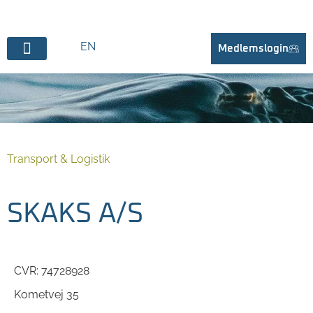
EN
Medlemslogin
Transport & Logistik
SKAKS A/S
CVR: 74728928
Kometvej 35