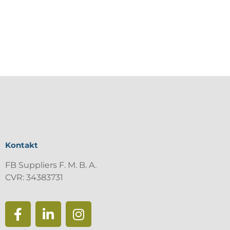
Kontakt
FB Suppliers F. M. B. A.
CVR: 34383731