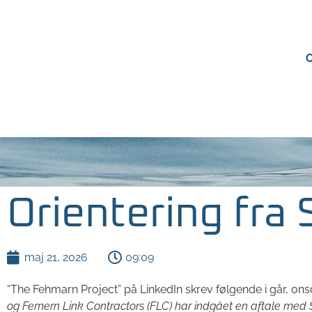
Orientering fra
maj 21, 2026
09:09
“The Fehmarn Project” på LinkedIn skrev følgende i går, onsd
og Femern Link Contractors (FLC) har indgået en aftale med 