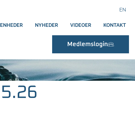
EN
VENHEDER
NYHEDER
VIDEOER
KONTAKT
Medlemslogin
05.26