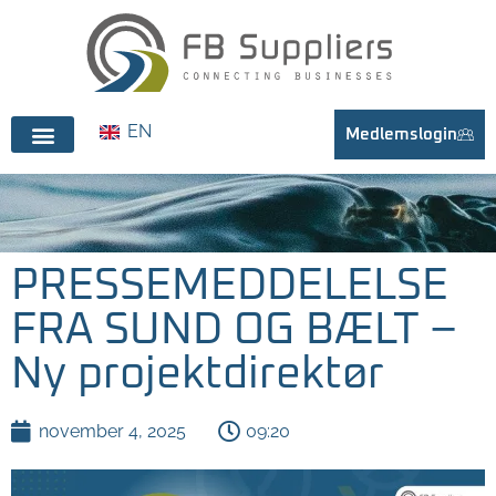
EN
Medlemslogin
PRESSEMEDDELELSE
FRA SUND OG BÆLT –
Ny projektdirektør
november 4, 2025
09:20