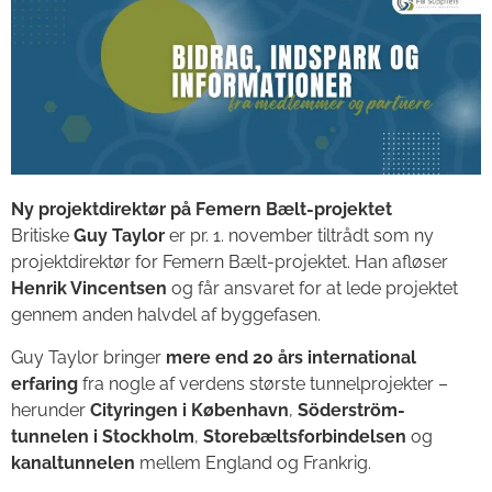
Ny projektdirektør på Femern Bælt-projektet
Britiske
Guy Taylor
er pr. 1. november tiltrådt som ny
projektdirektør for Femern Bælt-projektet. Han afløser
Henrik Vincentsen
og får ansvaret for at lede projektet
gennem anden halvdel af byggefasen.
Guy Taylor bringer
mere end 20 års international
erfaring
fra nogle af verdens største tunnelprojekter –
herunder
Cityringen i København
,
Söderström-
tunnelen i Stockholm
,
Storebæltsforbindelsen
og
kanaltunnelen
mellem England og Frankrig.