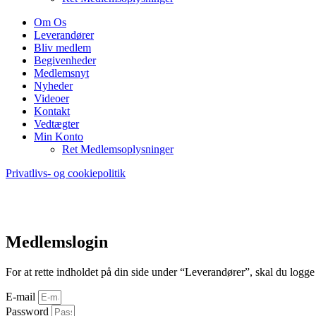
Om Os
Leverandører
Bliv medlem
Begivenheder
Medlemsnyt
Nyheder
Videoer
Kontakt
Vedtægter
Min Konto
Ret Medlemsoplysninger
Privatlivs- og cookiepolitik
Medlemslogin
For at rette indholdet på din side under “Leverandører”, skal du logge 
E-mail
Password