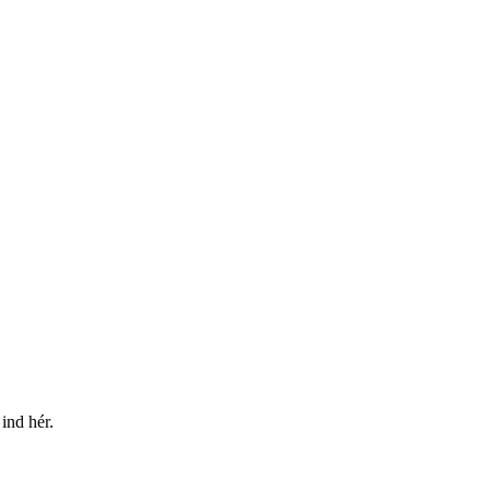
ind hér.