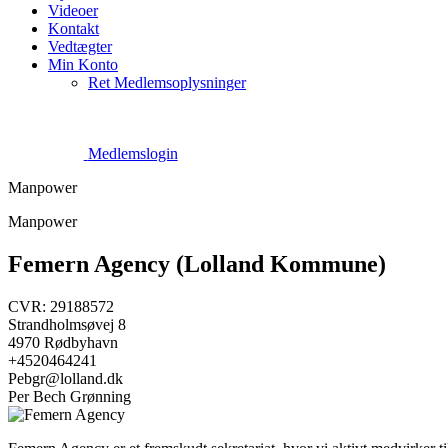
Videoer
Kontakt
Vedtægter
Min Konto
Ret Medlemsoplysninger
Medlemslogin
Manpower
Manpower
Femern Agency (Lolland Kommune)
CVR: 29188572
Strandholmsøvej 8
4970 Rødbyhavn
+4520464241
Pebgr@lolland.dk
Per Bech Grønning