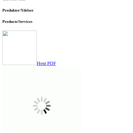
Produkter/Ydelser
Products/Services
Hent PDF