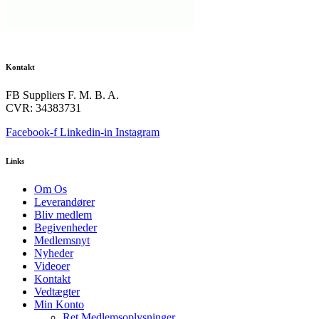
Kontakt
FB Suppliers F. M. B. A.
CVR: 34383731
Facebook-f
Linkedin-in
Instagram
Links
Om Os
Leverandører
Bliv medlem
Begivenheder
Medlemsnyt
Nyheder
Videoer
Kontakt
Vedtægter
Min Konto
Ret Medlemsoplysninger