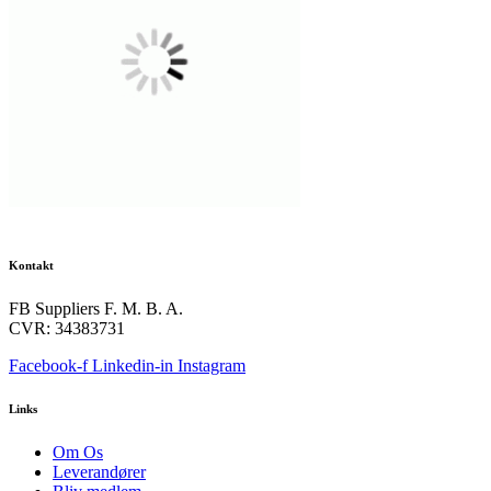
Kontakt
FB Suppliers F. M. B. A.
CVR: 34383731
Facebook-f
Linkedin-in
Instagram
Links
Om Os
Leverandører