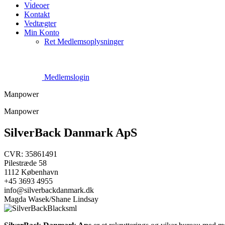
Videoer
Kontakt
Vedtægter
Min Konto
Ret Medlemsoplysninger
Medlemslogin
Manpower
Manpower
SilverBack Danmark ApS
CVR: 35861491
Pilestræde 58
1112 København
+45 3693 4955
info@silverbackdanmark.dk
Magda Wasek/Shane Lindsay