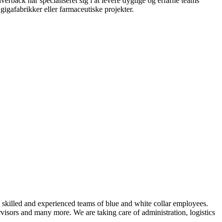
erback har specialiseret sig i at levere dygtige og erfarne teams
 gigafabrikker eller farmaceutiske projekter.
skilled and experienced teams of blue and white collar employees.
rvisors and many more. We are taking care of administration, logistics