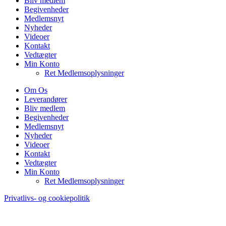
Bliv medlem
Begivenheder
Medlemsnyt
Nyheder
Videoer
Kontakt
Vedtægter
Min Konto
Ret Medlemsoplysninger
Om Os
Leverandører
Bliv medlem
Begivenheder
Medlemsnyt
Nyheder
Videoer
Kontakt
Vedtægter
Min Konto
Ret Medlemsoplysninger
Privatlivs- og cookiepolitik