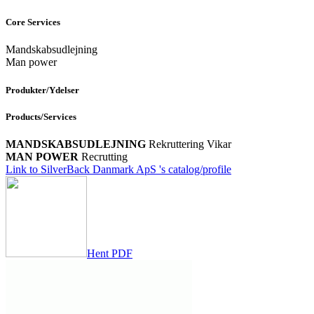
Core Services
Mandskabsudlejning
Man power
Produkter/Ydelser
Products/Services
MANDSKABSUDLEJNING
Rekruttering
Vikar
MAN POWER
Recrutting
Link to SilverBack Danmark ApS 's catalog/profile
Hent PDF