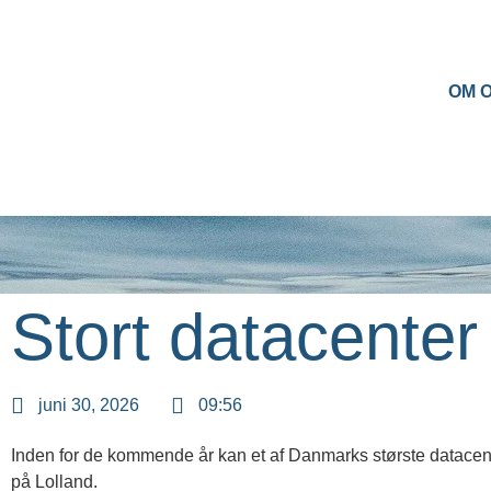
OM 
Stort datacenter 
juni 30, 2026
09:56
Inden for de kommende år kan et af Danmarks største datacente
på Lolland.