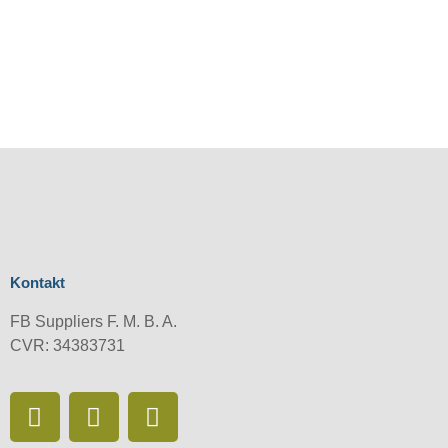
Kontakt
FB Suppliers F. M. B. A.
CVR: 34383731