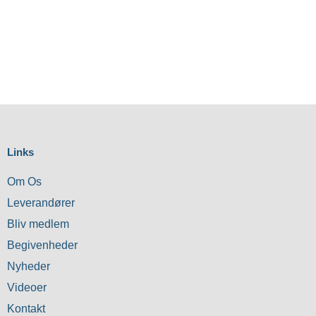
Links
Om Os
Leverandører
Bliv medlem
Begivenheder
Nyheder
Videoer
Kontakt