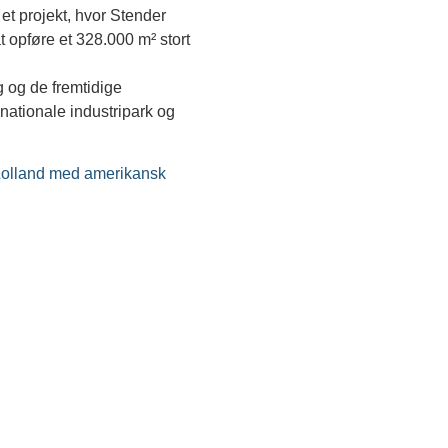
et projekt, hvor Stender
 opføre et 328.000 m² stort
 og de fremtidige
ationale industripark og
Lolland med amerikansk