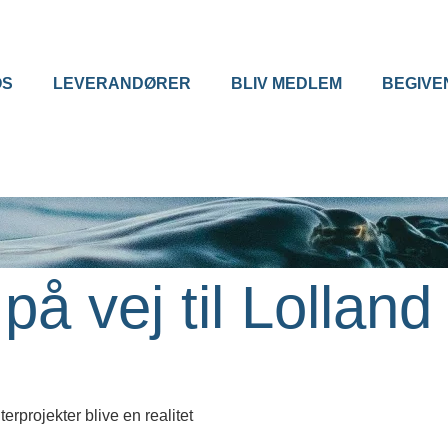
OS
LEVERANDØRER
BLIV MEDLEM
BEGIVE
på vej til Lolland
rprojekter blive en realitet