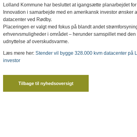
Lolland Kommune har besluttet at igangsætte planarbejdet for 
Innovation i samarbejde med en amerikansk investor ønsker at
datacenter ved Rødby.
Placeringen er valgt med fokus på blandt andet strømforsyning
erhvervsmuligheder i området – herunder samspillet med den n
udnyttelse af overskudsvarme.
Læs mere her:
Stender vil bygge 328.000 kvm datacenter på 
investor
Tilbage til nyhedsoversigt