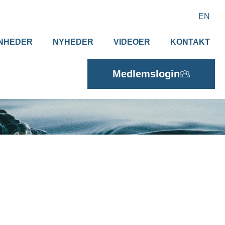
EN
NHEDER
NYHEDER
VIDEOER
KONTAKT
Medlemslogin